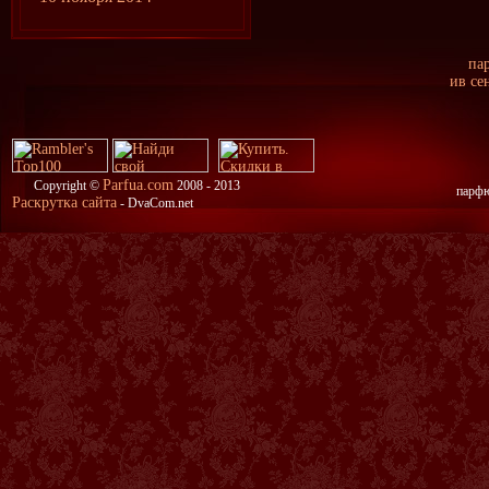
па
ив се
Parfua.com
Copyright ©
2008 - 2013
парфю
Раскрутка сайта
- DvaCom.net