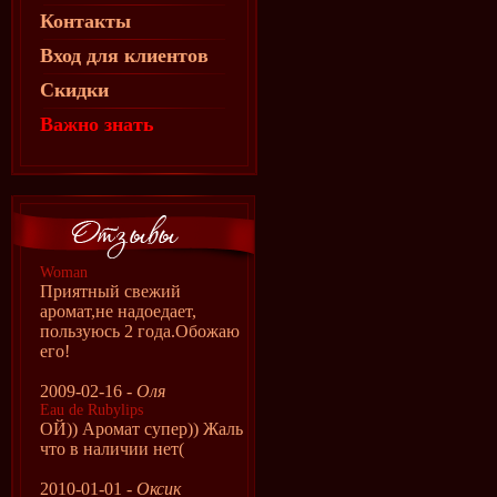
Контакты
Вход для клиентов
Скидки
Важно знать
Woman
Приятный свежий
аромат,не надоедает,
пользуюсь 2 года.Обожаю
его!
2009-02-16 -
Оля
Eau de Rubylips
ОЙ)) Аромат супер)) Жаль
что в наличии нет(
2010-01-01 -
Оксик