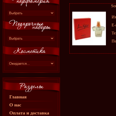
So
И
E-
Те
П
Главная
О нас
Оплата и доставка