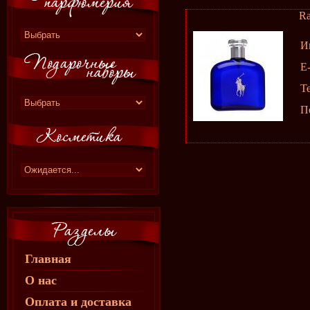
Ra
И
E-
Т
П
Главная
О нас
Оплата и доставка