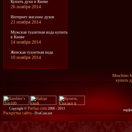
Купить духи в Киеве
26 ноября 2014
Интернет магазин духов
21 ноября 2014
Мужская туалетная вода купить
в Киеве
14 ноября 2014
Женская туалетная вода
10 ноября 2014
Moschino M
купить ду
Parfua.com
Copyright ©
2008 - 2013
парфю
Раскрутка сайта
- DvaCom.net