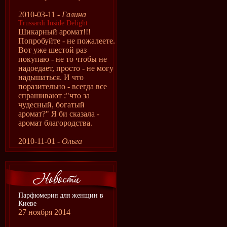
2010-03-11 -
Галина
Trussardi Inside Delight
Шикарный аромат!!!
Попробуйте - не пожалеете.
Вот уже шестой раз
покупаю - не то чтобы не
надоедает, просто - не могу
надышаться. И что
поразительно - всегда все
спрашивают :"что за
чудесный, богатый
аромат?" Я би сказала -
аромат благородства.
2010-11-01 -
Ольга
Парфюмерия для женщин в
Киеве
27 ноября 2014