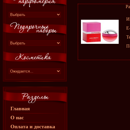
Pa
И
E
Т
П
Главная
О нас
Оплата и доставка