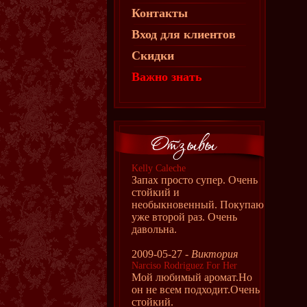
Контакты
Вход для клиентов
Скидки
Важно знать
Kelly Caleche
Запах просто супер. Очень
стойкий и
необыкновенный. Покупаю
уже второй раз. Очень
давольна.
2009-05-27 -
Виктория
Narciso Rodriguez For Her
Мой любимый аромат.Но
он не всем подходит.Очень
стойкий.