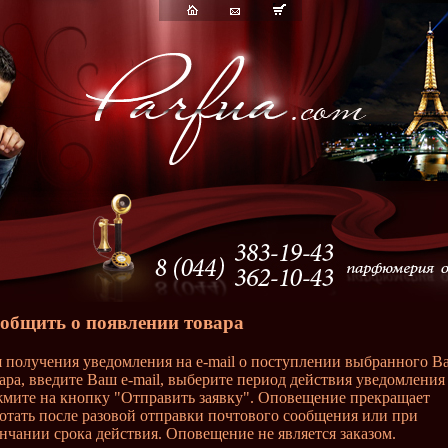
общить о появлении товара
 получения уведомления на e-mail о поступлении выбранного В
ара, введите Ваш e-mail, выберите период действия уведомления
мите на кнопку "Отправить заявку". Оповещение прекращает
отать после разовой отправки почтового сообщения или при
нчании срока действия. Оповещение не является заказом.