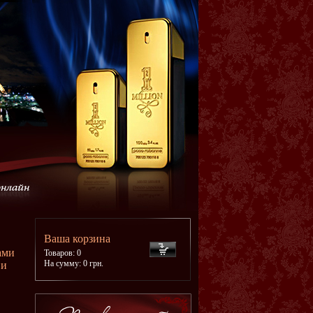
Ваша корзина
ами
Товаров: 0
На сумму: 0 грн.
 и