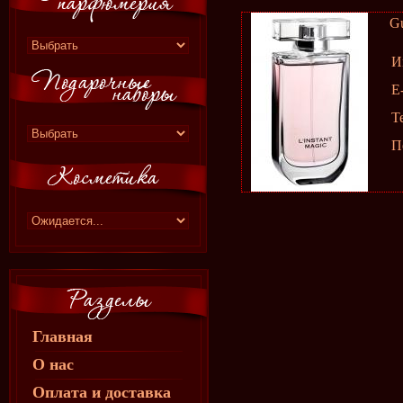
Gu
И
E
Т
П
Главная
О нас
Оплата и доставка