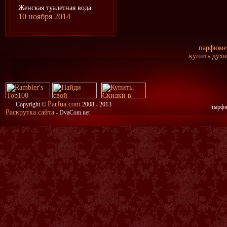
Женская туалетная вода
10 ноября 2014
парфюмер
купить духи 
Parfua.com
Copyright ©
2008 - 2013
парфю
Раскрутка сайта
- DvaCom.net